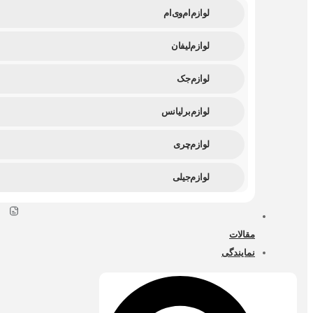
لوازم ام وی ام
لوازم لیفان
لوازم جک
لوازم برلیانس
لوازم چری
لوازم جیلی
مقالات
نمایندگی