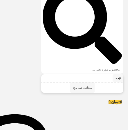
نتیجه
مشاهده همه نتایج
0
تومان
0