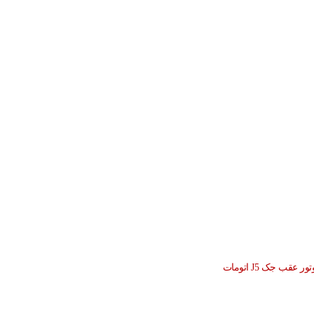
 عقب جک J5 اتومات