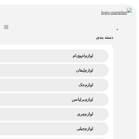
پرش
به
محتوا
دسته بندی
لوازم ام وی ام
لوازم لیفان
لوازم جک
لوازم برلیانس
لوازم چری
لوازم جیلی