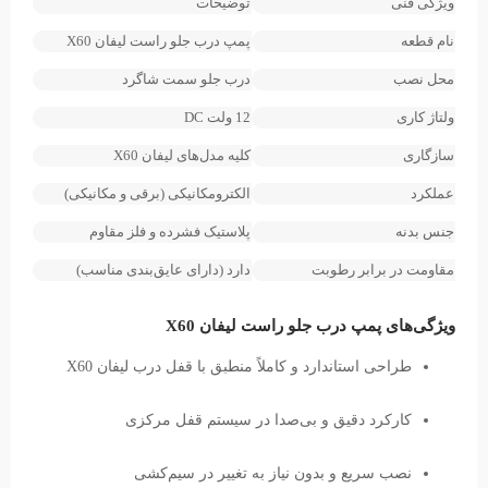
ویژگی فنی
توضیحات
نام قطعه
پمپ درب جلو راست لیفان X60
محل نصب
درب جلو سمت شاگرد
ولتاژ کاری
12 ولت DC
سازگاری
کلیه مدل‌های لیفان X60
عملکرد
الکترومکانیکی (برقی و مکانیکی)
جنس بدنه
پلاستیک فشرده و فلز مقاوم
مقاومت در برابر رطوبت
دارد (دارای عایق‌بندی مناسب)
ویژگی‌های پمپ درب جلو راست لیفان X60
طراحی استاندارد و کاملاً منطبق با قفل درب لیفان X60
کارکرد دقیق و بی‌صدا در سیستم قفل مرکزی
نصب سریع و بدون نیاز به تغییر در سیم‌کشی