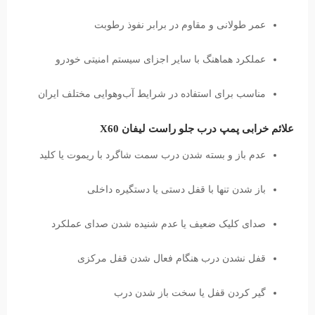
عمر طولانی و مقاوم در برابر نفوذ رطوبت
عملکرد هماهنگ با سایر اجزای سیستم امنیتی خودرو
مناسب برای استفاده در شرایط آب‌و‌هوایی مختلف ایران
علائم خرابی پمپ درب جلو راست لیفان X60
عدم باز و بسته شدن درب سمت شاگرد با ریموت یا کلید
باز شدن تنها با قفل دستی یا دستگیره داخلی
صدای کلیک ضعیف یا عدم شنیده شدن صدای عملکرد
قفل نشدن درب هنگام فعال شدن قفل مرکزی
گیر کردن قفل یا سخت باز شدن درب