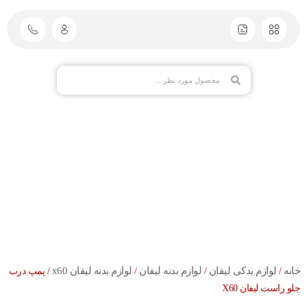
خانه
لوازم یدکی لیفان
لوازم بدنه لیفان
لوازم بدنه لیفان x60
/
/
/
/ پمپ درب
جلو راست لیفان X60