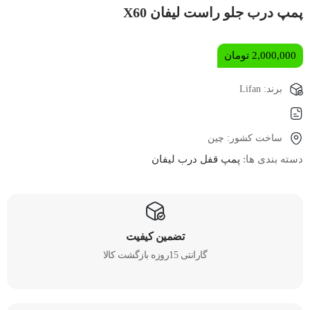
پمپ درب جلو راست لیفان X60
2,000,000
تومان
برند: Lifan
ساخت کشور: چین
دسته بندی ها:
پمپ قفل درب لیفان
تضمین کیفیت
گارانتی 15روزه بازگشت کالا