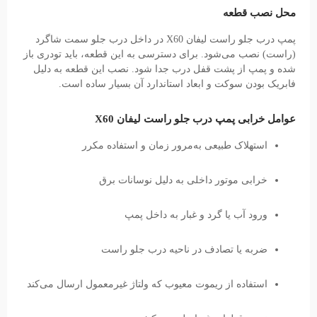
محل نصب قطعه
پمپ درب جلو راست لیفان X60 در داخل درب جلو سمت شاگرد
(راست) نصب می‌شود. برای دسترسی به این قطعه، باید تودری باز
شده و پمپ از پشت قفل درب جدا شود. نصب این قطعه به دلیل
فابریک بودن سوکت و ابعاد استاندارد آن بسیار ساده است.
عوامل خرابی پمپ درب جلو راست لیفان X60
استهلاک طبیعی به‌مرور زمان و استفاده مکرر
خرابی موتور داخلی به دلیل نوسانات برق
ورود آب یا گرد و غبار به داخل پمپ
ضربه یا تصادف در ناحیه درب جلو راست
استفاده از ریموت معیوب که ولتاژ غیرمعمول ارسال می‌کند