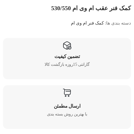
کمک فنر عقب ام وی ام 530/550
دسته بندی ها:
کمک فنر ام وی ام
تضمین کیفیت
گارانتی 15روزه بازگشت کالا
ارسال مطمئن
با بهترین روش بسته بندی​