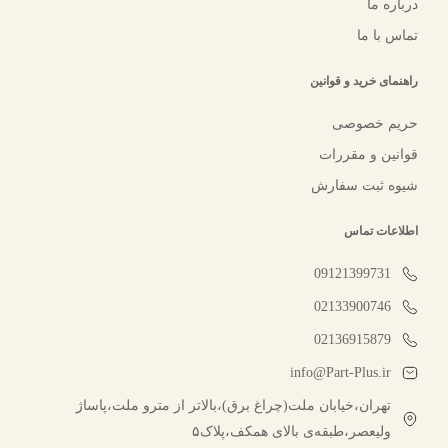
درباره ما
تماس با ما
راهنمای خرید و قوانین
حریم خصوصی
قوانین و مقررات
شیوه ثبت سفارش
اطلاعات تماس
09121399731
02133900746
02136915879
info@Part-Plus.ir
تهران،خیابان ملت(چراغ برق)،بالاتر از مترو ملت،پاساژ
ولیعصر،طبقه‌ی بالای همکف،پلاک۵