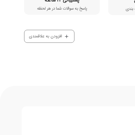
پشتیبانی 24 ساعته
پاسخ به سوالات شما در هر لحظه
بندی​
افزودن به علاقمندی