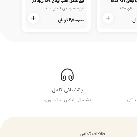
 ۸۲۰ ساده
میل مندل عقب لیفان ۸۲۰ رزوه دار
فان 820
لوازم جلوبندی لیفان 820
ان
6,500,000
تومان
پشتیبانی کامل
بانکی
پشتیبانی آنلاین شبانه روزی
اطلاعات تماس