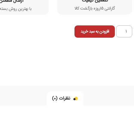
تضمین کیفیت
ارسال مطمئن
گارانتی 15روزه بازگشت کالا
با بهترین روش بسته 
افزودن به سبد خرید
نظرات (0)