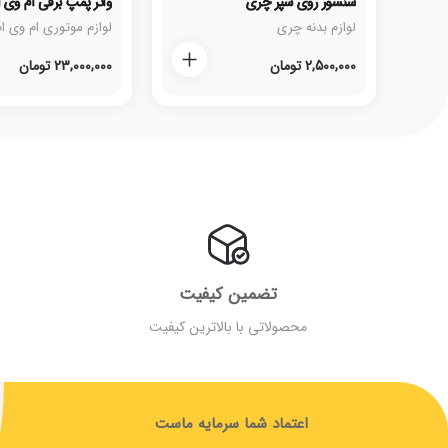
سنسور روی سپر چری
واتر پمپ برقی ام وی ام X۲۲ پرو اتو
لوازم بدنه چری
لوازم موتوری ام وی ام 22
2,500,000
تومان
23,000,000
تومان
تضمین کیفیت
محصولاتی با بالاترین کیفیت
ب
اعتماد شما سرمایه ماست