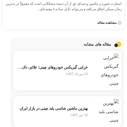
استارت نخوردن ماشین و صدای تق از آن دسته مشکلاتی است که معمولاً در بدترین
زمان ممکن اتفاق می‌افتد و می‌تواند دلایل ساده یا پیچیده‌ای...
مشاهده مقاله
مقاله های مشابه
خرابی گیربکس خودروهای چینی؛ علائم، دلایل و روش عیب‌یابی
10 مرداد 1405
بهترین ماشین شاسی بلند چینی در بازار ایران
30 تیر 1405