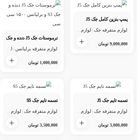
پمپ بنزین کامل جک J5
لوازم متفرقه جک
لوازم متفرقه جک j5
لوازم یدکی جک
|
|
ترموستات جک J5 دنده و جک S3 و برلیانس ۱۵۰۰ سی سی
9,000,000
تومان
لوازم متفرقه برلیانس
لوازم متفرقه برلیانس h220 و h230
|
1,000,000
تومان
تسمه تایم جک J5
تسمه تایم جک S5
لوازم متفرقه جک
لوازم متفرقه جک j5
لوازم متفرقه جک
لوازم یدکی جک
لوازم متفرقه جک s5
|
|
|
3,000,000
تومان
3,500,000
تومان