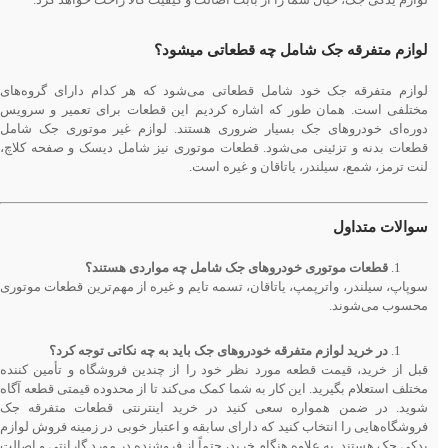
لوازم متفرقه جک شامل چه قطعاتی میشود؟
لوازم متفرقه جک خود شامل قطعاتی می‌شود که هر کدام دارای گروه‌های
مختلفی است. همان طور که اشاره کردیم این قطعات برای تعمیر و سرویس
دوره‌ای خودروهای جک بسیار ضروری هستند. لوازم غیر موتوری جک شامل
قطعات بدنه و تزئینی می‌شود. قطعات موتوری نیز شامل دیسک و صفحه کلاچ،
لنت ترمز، شمع، سیلندر، یاتاقان و غیره است.
سوالات متداول
قطعات موتوری خودروهای جک شامل چه مواردی هستند؟
سوپاپ، سیلندر، واترپمپ، یاتاقان، تسمه تایم و غیره از مهم‌ترین قطعات موتوری
محسوب می‌شوند.
در خرید لوازم متفرقه خودروهای جک باید به چه نکاتی توجه کرد؟
قبل از خرید، قیمت قطعه مورد نظر خود را از چندین فروشگاه و تأمین ‌کننده
مختلف استعلام بگیرید. این کار به شما کمک می‌کند تا از محدوده قیمتی قطعه آگاه
شوید. در ضمن همواره سعی کنید در خرید اینترنتی قطعات متفرقه جک
فروشگاه‌هایی را انتخاب کنید که دارای سابقه و اعتبار خوبی در زمینه فروش لوازم
یدکی جک هستند. به علاوه هنگام خرید، حتماً از فروشنده در مورد گارانتی و اصالت