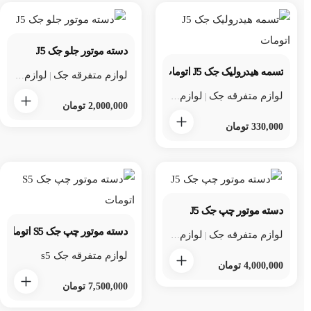
دسته موتور جلو جک J5
تسمه هیدرولیک جک J5 اتومات
لوازم متفرقه جک
لوازم متفرقه جک j5
|
لوازم متفرقه جک
لوازم متفرقه جک j5
لوازم یدکی جک
|
|
2,000,000
تومان
330,000
تومان
دسته موتور چپ جک J5
دسته موتور چپ جک S5 اتومات
لوازم متفرقه جک
لوازم متفرقه جک j5
لوازم یدکی جک
|
|
لوازم متفرقه جک s5
4,000,000
تومان
7,500,000
تومان