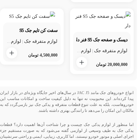
سفت کن تایم جک S5
دیسک و صفحه جک S5 فنر دار
لوازم متفرقه جک
لوازم متفرقه جک s5
|
لوازم متفرقه جک
لوازم متفرقه جک s5
لوازم یدکی جک
|
|
4,500,000
تومان
20,000,000
تومان
انواع خودروهای جک مانند JAC J5 در سال‌های اخیر جایگاه ویژه‌ای در بازار ایران
پیدا کرده‌اند. این محبوبیت نه تنها به دلیل کیفیت ساخت و امکانات مناسب این
خودروهاست، بلکه به علت تنوع قطعات متفرقه و یدکی جک نیز بازمی‌گردد که به
مالکان این امکان را می‌دهد تا رانندگی بهتری داشته باشند.
اما منظور از لوازم یدکی جک چیست و چرا شناخت آن‌ها اهمیت دارد؟ قطعات
یدکی جک به طیف وسیعی از لوازمی گفته می‌شود که به صورت مستقیم جزء
اجزای اصلی و موتور خودرو نیستند، اما کاربری، زیبایی، ایمنی و راحتی سرنشینان