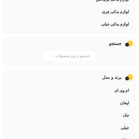
لوازم یدکی چری
لوازم یدکی جیلی
جستجو
برند و مدل
ام وی ام
لیفان
جک
جیلی