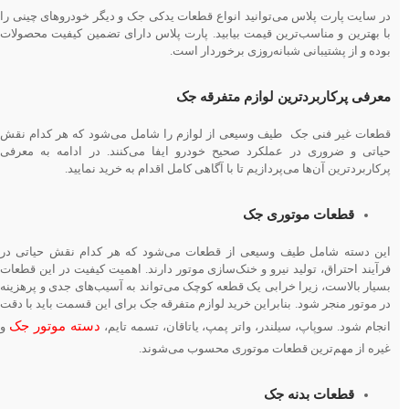
در سایت پارت پلاس می‌توانید انواع قطعات یدکی جک و دیگر خودروهای چینی را
با بهترین و مناسب‌ترین قیمت بیابید. پارت پلاس دارای تضمین کیفیت محصولات
بوده و از پشتیبانی شبانه‌روزی برخوردار است.
معرفی پرکاربردترین لوازم متفرقه جک
قطعات غیر فنی جک طیف وسیعی از لوازم را شامل می‌شود که هر کدام نقش
حیاتی و ضروری در عملکرد صحیح خودرو ایفا می‌کنند. در ادامه به معرفی
پرکاربردترین آن‌ها می‌پردازیم تا با آگاهی کامل اقدام به خرید نمایید.
قطعات موتوری جک
این دسته شامل طیف وسیعی از قطعات می‌شود که هر کدام نقش حیاتی در
فرآیند احتراق، تولید نیرو و خنک‌سازی موتور دارند. اهمیت کیفیت در این قطعات
بسیار بالاست، زیرا خرابی یک قطعه کوچک می‌تواند به آسیب‌های جدی و پرهزینه
در موتور منجر شود. بنابراین خرید لوازم متفرقه جک برای این قسمت باید با دقت
دسته موتور جک
انجام شود. سوپاپ، سیلندر، واتر پمپ، یاتاقان، تسمه تایم،
و
غیره از مهم‌ترین قطعات موتوری محسوب می‌شوند.
قطعات بدنه جک