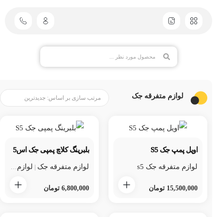
لوازم متفرقه جک
اویل پمپ جک S5
بلبرینگ کلاچ پمپی جک اس5
لوازم متفرقه جک s5
لوازم متفرقه جک
لوازم متفرقه جک s5
|
15,500,000
تومان
6,800,000
تومان