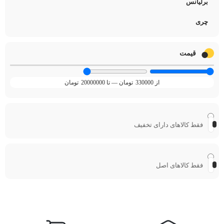
برلیانس
چری
قیمت
330000
تومان
—
20000000
تومان
فقط کالاهای دارای تخفیف
فقط کالاهای اصل