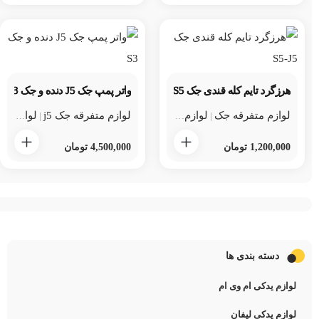
هرزگرد تایم کله قندی جک S5 و J5
واتر پمپ جک J5 دنده و جک S3
لوازم متفرقه جک
لوازم متفرقه جک j5
لوازم متفرقه جک j5
لوازم متفرقه جک s5
لوازم متفرقه جک s3
لوازم
|
|
|
|
1,200,000
تومان
4,500,000
تومان
دسته بندی ها
لوازم یدکی ام وی ام
لوازم یدکی لیفان