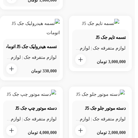
1,000,000
تومان
تسمه تایم جک J5
تسمه هیدرولیک جک J5 اتومات
لوازم متفرقه جک
لوازم متفرقه جک j5
لوازم یدکی جک
|
|
لوازم متفرقه جک
لوازم متفرقه جک j5
|
3,000,000
تومان
330,000
تومان
دسته موتور جلو جک J5
دسته موتور چپ جک J5
لوازم متفرقه جک
لوازم متفرقه جک j5
لوازم متفرقه جک
لوازم یدکی جک
لوازم متفرقه جک j5
|
|
|
2,000,000
تومان
4,000,000
تومان