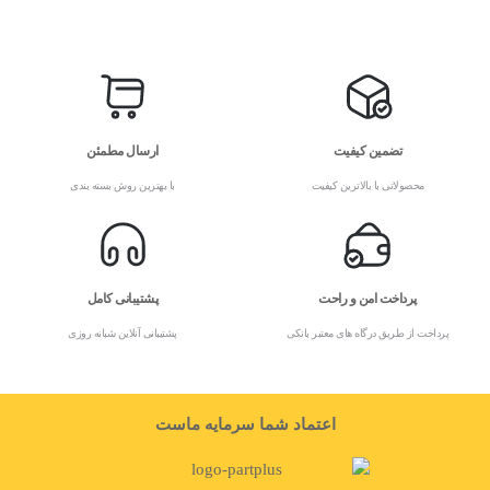
تضمین کیفیت
ارسال مطمئن
محصولاتی با بالاترین کیفیت
با بهترین روش بسته بندی
پرداخت امن و راحت
پشتیبانی کامل
پرداخت از طریق درگاه های معتبر بانکی
پشتیبانی آنلاین شبانه روزی
اعتماد شما سرمایه ماست