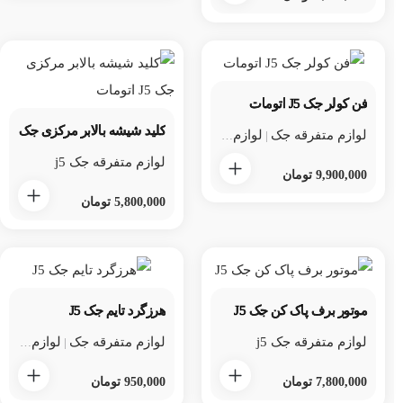
فن کولر جک J5 اتومات
کلید شیشه بالابر مرکزی جک J5 اتومات
لوازم متفرقه جک
لوازم متفرقه جک j5
لوازم یدکی جک
|
|
لوازم متفرقه جک j5
9,900,000
تومان
5,800,000
تومان
موتور برف پاک کن جک J5
هرزگرد تایم جک J5
لوازم متفرقه جک j5
لوازم متفرقه جک
لوازم متفرقه جک j5
|
7,800,000
تومان
950,000
تومان