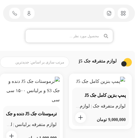
لوازم متفرقه جک j5
پمپ بنزین کامل جک J5
لوازم متفرقه جک
لوازم متفرقه جک j5
لوازم یدکی جک
|
|
ترموستات جک J5 دنده و جک S3 و برلیانس ۱۵۰۰ سی سی
9,000,000
تومان
لوازم متفرقه برلیانس
لوازم متفرقه برلیانس h220 و h230
|