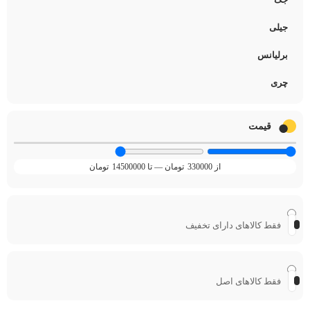
جیلی
برلیانس
چری
قیمت
330000
تومان
—
14500000
تومان
فقط کالاهای دارای تخفیف
فقط کالاهای اصل