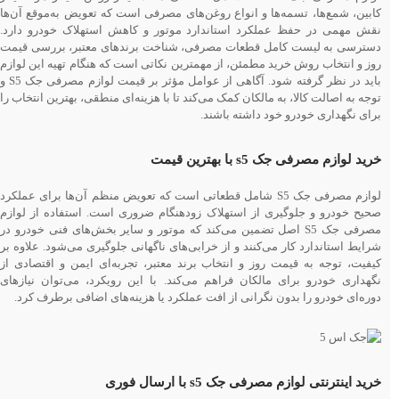
کابین، شمع‌ها، تسمه‌ها و انواع روغن‌های مصرفی است که تعویض به‌موقع آن‌ها
نقش مهمی در حفظ عملکرد استاندارد موتور و کاهش استهلاک خودرو دارد.
دسترسی به لیست کامل قطعات مصرفی، شناخت برندهای معتبر، بررسی قیمت
روز و انتخاب روش خرید مطمئن، از مهمترین نکاتی است که هنگام تهیه این لوازم
باید در نظر گرفته شود. آگاهی از عوامل مؤثر بر قیمت لوازم مصرفی جک S5 و
توجه به اصالت کالا، به مالکان کمک می‌کند تا با هزینه‌ای منطقی، بهترین انتخاب را
برای نگهداری خودرو خود داشته باشند.
خرید لوازم مصرفی جک s5 با بهترین قیمت
لوازم مصرفی جک S5 شامل قطعاتی است که تعویض منظم آن‌ها برای عملکرد
صحیح خودرو و جلوگیری از استهلاک زودهنگام ضروری است. استفاده از لوازم
مصرفی جک S5 اصل تضمین می‌کند که موتور و سایر بخش‌های فنی خودرو در
شرایط استاندارد کار می‌کنند و از خرابی‌های ناگهانی جلوگیری می‌شود. علاوه بر
کیفیت، توجه به قیمت روز و انتخاب برند معتبر، تجربه‌ای ایمن و اقتصادی از
نگهداری خودرو برای مالکان فراهم می‌کند. با این رویکرد، می‌توان نیازهای
دوره‌ای خودرو را بدون نگرانی از افت عملکرد یا هزینه‌های اضافی برطرف کرد.
خرید اینترنتی لوازم مصرفی جک s5 با ارسال فوری