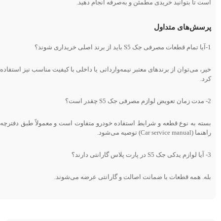
است تا بتوانید خریدی مطمئن و به‌صرفه انجام دهید.
پرسش‌های متداول
1-آیا تمام قطعات مصرفی جک S5 باید از برند اصلی خریداری شوند؟
خیر، می‌توان از برندهای معتبر نیمه‌وارداتی یا داخلی با کیفیت مناسب نیز استفاده
کرد.
2- مدت زمان تعویض لوازم مصرفی جک S5 چقدر است؟
بسته به نوع قطعه و شرایط استفاده خودرو متفاوت است و معمولاً طبق دفترچه
راهنما (Car service manual) توصیه می‌شود.
3- آیا لوازم یدکی جک S5 در پارت پلاس گارانتی دارند؟
بله. همه قطعات با ضمانت اصالت و گارانتی عرضه می‌شوند.