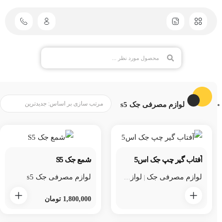
لوازم مصرفی جک s5
آفتاب گیر چپ جک اس5
شمع جک S5
لوازم مصرفی جک
لوازم مصرفی جک s5
لوازم مصرفی جک s5
لوازم یدکی جک
|
|
1,800,000
تومان