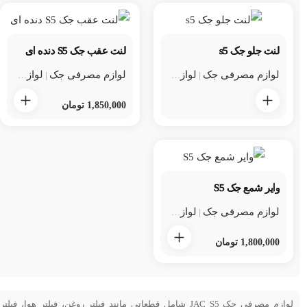
لنت جلو جک s5
لنت عقب جک S5 دنده ای
لوازم مصرفی جک
لوازم مصرفی جک s5
لوازم مصرفی جک
لوازم یدکی جک
لوازم مصرفی جک s5
|
|
|
1,850,000
تومان
وایر شمع جک S5
لوازم مصرفی جک
لوازم مصرفی جک s5
لوازم یدکی جک
|
|
1,800,000
تومان
لوازم مصرفی جک JAC S5 شامل قطعاتی مانند فیلتر روغن، فیلتر هوا، فیلتر