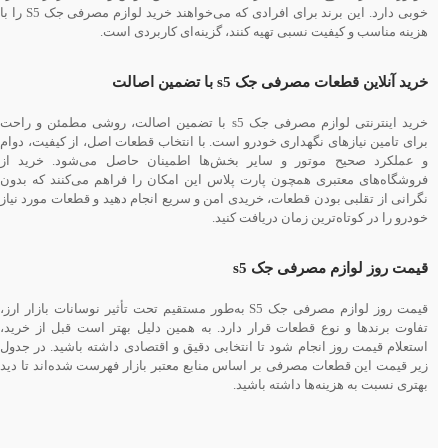
خوبی دارد. این برند برای افرادی که می‌خواهند خرید لوازم مصرفی جک S5 را با
هزینه مناسب و کیفیت نسبی تهیه کنند، گزینه‌ای کاربردی است.
خرید آنلاین قطعات مصرفی جک s5 با تضمین اصالت
خرید اینترنتی لوازم مصرفی جک s5 با تضمین اصالت، روشی مطمئن و راحت
برای تامین نیازهای نگهداری خودرو است. با انتخاب قطعات اصل، از کیفیت، دوام
و عملکرد صحیح موتور و سایر بخش‌ها اطمینان حاصل می‌شود. خرید از
فروشگاه‌های معتبری همچون پارت پلاس این امکان را فراهم می‌کنند که بدون
نگرانی از تقلبی بودن قطعات، خریدی امن و سریع انجام دهید و قطعات مورد نیاز
خودرو را در کوتاه‌ترین زمان دریافت کنید.
قیمت روز لوازم مصرفی جک s5
قیمت روز لوازم مصرفی جک S5 به‌طور مستقیم تحت تأثیر نوسانات بازار ارز،
تفاوت برندها و نوع قطعات قرار دارد. به همین دلیل بهتر است قبل از خرید،
استعلام قیمت روز انجام شود تا انتخابی دقیق و اقتصادی داشته باشید. در جدول
زیر قیمت این قطعات مصرفی بر اساس منابع معتبر بازار فهرست شده‌اند تا دید
بهتری نسبت به هزینه‌ها داشته باشید.