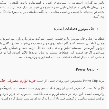
تاثیر می‌گذارد. استفاده از نمونه‌های اصل و استاندارد باعث کاهش ریسک
خرابی‌های ناگهانی و افزایش طول عمر خودرو می‌شود. در بازار، چند برند شناخته
شده توانسته‌اند با کیفیت و قیمت مناسب، جایگاه مطمئنی برای مصرف‌کنندگان
پیدا کنند.
جک موتورز (قطعات اصلی)
قطعات اصلی جک موتورز با برچسب رسمی شرکت مادر وارد بازار می‌شوند و
همان قطعاتی هستند که هنگام تولید روی خودرو نصب می‌شوند. تطبیق کامل با
موتور، گیربکس، سیستم تعلیق و بدنه باعث حداقل درصد خطا و عملکرد پایدار
می‌شود. اگرچه قیمت این قطعات نسبت به سایر برندها بالاتر است، اما برای
کسانی که به دنبال اصالت قطعات هستند، انتخابی بدون ریسک است.
Power Grip
خرید لوازم مصرفی جک
برند Power Grip مخصوص خودروهای چینی، از جمله
j5
و S5 است که تمرکز اصلی آن روی قطعات موتوری مانند تسمه تایم، بلبرینگ و
واترپمپ است. این برند در دسته لوازم یدکی باکیفیت نیمه‌وارداتی قرار دارد و
ترکیب قیمت مناسب با کیفیت فنی بالا آن را به گزینه‌ای مناسب تبدیل کرده است.