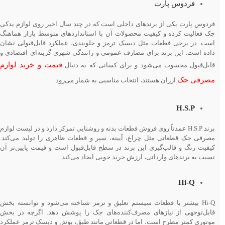
فردوس پارت
فردوس پارت یکی از برندهای داخلی است که در چند سال اخیر روی لوازم یدکی
جک فعالیت کرده و کیفیت محصولات آن با استانداردهای متوسط بازار هماهنگ
است. در برخی قطعات مثل دیسک ترمز و جلوبندی، عملکرد قابل‌قبولی نشان
داده است. این برند برای مصارف عمومی و رانندگی شهری گزینه‌ای اقتصادی و
قیمت و خرید لوازم
قابل‌قبول محسوب می‌شود و برای کسانی که به دنبال
مصرفی جک
ارزان هستند، انتخاب مناسبی به شمار می‌رود.
H.S.P
برند H.S.P عمدتاً روی فروش قطعات بدنه و روشنایی تمرکز دارد و در لیست لوازم
مصرفی جک قطعاتی مثل چراغ، آیینه، سپر و قطعات ظاهری را تولید می‌کند.
کیفیت رنگ و قالب‌گیری این برند در سطح قابل‌قبول است و قیمت پایین‌تر آن
نسبت به برندهای وارداتی، ارزش خرید خوبی ایجاد می‌کند.
Hi-Q
Hi-Q بیشتر با قطعات سیستم تعلیق و ترمز شناخته می‌شود و توانسته بخش
قابل‌توجهی از نیازهای مصرف‌کننده‌های جک را پوشش دهد. اگرچه در بخش
موتوری کمتر مطرح است، اما در قطعاتی مانند طبق، بوش و دیسک ترمز عملکرد