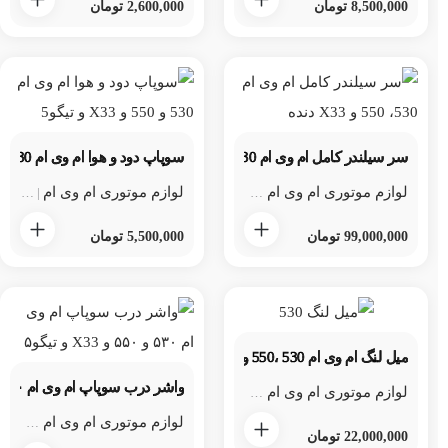
8,500,000
تومان
2,600,000
تومان
سر سیلندر کامل ام وی ام 530، 550 و X33 دنده
سوپاپ دود و هوا ام وی ام 530 و 550 و X33 و چری تیگو5
لوازم موتوری ام وی ام 550
لوازم موتوری ام وی ام
لوازم موتور
لوازم مو
لوازم موتوری ام وی ام 530
|
|
|
99,000,000
تومان
5,500,000
تومان
میل لنگ ام وی ام 530 ،550 و x33
واشر درب سوپاپ ام وی ام ۵۳۰ و ۵۵۰ و X33 و چری تیگو۵
لوازم موتوری ام وی ام 550
لوازم موتور
لوازم موتوری ام وی ام 530
|
|
لوا
لوازم موتوری ام وی ام 530
|
22,000,000
تومان