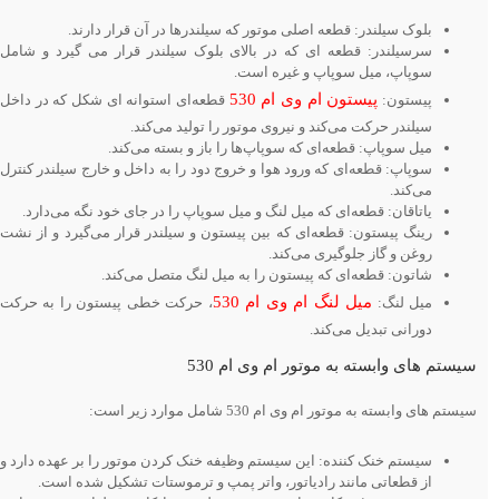
بلوک سیلندر: قطعه اصلی موتور که سیلندرها در آن قرار دارند.
سرسیلندر: قطعه ای که در بالای بلوک سیلندر قرار می گیرد و شامل
سوپاپ، میل سوپاپ و غیره است.
پیستون ام وی ام 530
پیستون:
قطعه‌ای استوانه ای شکل که در داخل
سیلندر حرکت می‌کند و نیروی موتور را تولید می‌کند.
میل سوپاپ: قطعه‌ای که سوپاپ‌ها را باز و بسته می‌کند.
سوپاپ: قطعه‌ای که ورود هوا و خروج دود را به داخل و خارج سیلندر کنترل
می‌کند.
یاتاقان: قطعه‌ای که میل لنگ و میل سوپاپ را در جای خود نگه می‌دارد.
رینگ پیستون: قطعه‌ای که بین پیستون و سیلندر قرار می‌گیرد و از نشت
روغن و گاز جلوگیری می‌کند.
شاتون: قطعه‌ای که پیستون را به میل لنگ متصل می‌کند.
میل لنگ ام وی ام 530
میل لنگ:
، حرکت خطی پیستون را به حرکت
دورانی تبدیل می‌کند.
سیستم های وابسته به موتور ام وی ام 530
سیستم های وابسته به موتور ام وی ام 530 شامل موارد زیر است:
سیستم خنک کننده: این سیستم وظیفه خنک کردن موتور را بر عهده دارد و
از قطعاتی مانند رادیاتور، واتر پمپ و ترموستات تشکیل شده است.