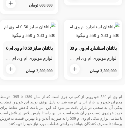
600,000
تومان
یاتاقان استاندارد ام وی ام 530 و X33 و 550 و تیگو5
یاتاقان سایز 0.50 ام وی ام 530 و X33 و 550 و تیگو5
لوازم موتوری ام وی ام
لوازم موتوری ام وی ام 530
لوازم موتوری ام وی ام
لوازم موتوری ام 
لوازم مو
|
|
|
3,500,000
تومان
2,500,000
تومان
ام وی ام 530 خودرویی از کمپانی چری است که از سال 1389 تا 1395 توسط
مدیران خودرو در بازار ایران عرضه شد. به دلیل توقف تولید این خودرو، قطعات
یدکی آن به سختی در بازار یافت می‌شود که این امر باعث کاهش تقاضا برای
خرید خودروی دست دوم آن شده است. در این راستا، پارس پلاس در تلاش است
تا تمامی لوازم یدکی ام وی ام 530 را به صورت آنلاین و با بهترین قیمت به فروش
برساند تا مصرف کنندگان بتوانند به راحتی قطعات مورد نیاز خود را تهیه کنند.