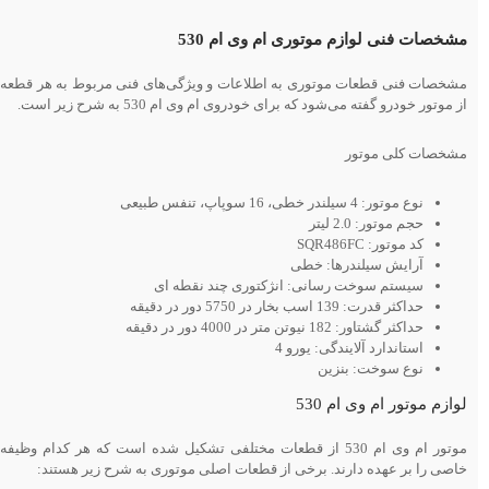
مشخصات فنی لوازم موتوری ام وی ام 530
مشخصات فنی قطعات موتوری به اطلاعات و ویژگی‌های فنی مربوط به هر قطعه
از موتور خودرو گفته می‌شود که برای خودروی ام وی ام 530 به شرح زیر است.
مشخصات کلی موتور
نوع موتور: 4 سیلندر خطی، 16 سوپاپ، تنفس طبیعی
حجم موتور: 2.0 لیتر
کد موتور: SQR486FC
آرایش سیلندرها: خطی
سیستم سوخت رسانی: انژکتوری چند نقطه ای
حداکثر قدرت: 139 اسب بخار در 5750 دور در دقیقه
حداکثر گشتاور: 182 نیوتن متر در 4000 دور در دقیقه
استاندارد آلایندگی: یورو 4
نوع سوخت: بنزین
لوازم موتور ام وی ام 530
موتور ام وی ام 530 از قطعات مختلفی تشکیل شده است که هر کدام وظیفه
خاصی را بر عهده دارند. برخی از قطعات اصلی موتوری به شرح زیر هستند: