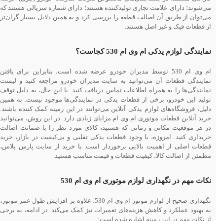
می‌شوند؛ دارای علامت تجاری تولیدکننده هستند؛ دارای شماره سریالی هستند که
می‌توان از طریق آن اصالت قطعه را بررسی کرد و به همین دلایل بسیار گران‌تر
از قطعات فیک و غیر اصل هستند.
نمایندگی لوازم یدکی ام وی ام 530 کجاست؟
ام وی ام 530 توسط مدیران خودرو عرضه شده است، بنابراین برای یافتن
نمایندگی قطعات آن می‌توانید به سایت مدیران خودرو مراجعه کنید و لیست
نمایندگی‌ها را به همراه اطلاعات تماس دریافت کنید. با این حال، به دلیل توقف
تولید این خودرو، برخی از قطعات یدکی در نمایندگی‌ها موجود نیست. به همین
دلیل، فروشگاه‌های لوازم یدکی آنلاین می‌توانند در این زمینه کمک کننده باشند.
خرید آنلاین قطعات موتوری ام وی ام مزایای زیادی دارد. در این روش، می‌توانید
در هر موقعیت مکانی و زمانی که هستید، کالای مورد نظر را با ضمانت اصالت
خریداری کنید. امروزه، با وجود قطعات یدکی تقلبی و بی‌کیفیت در بازار، خرید
قطعات اصلی از اهمیت بالایی برخوردار است. با خرید از سایت پارس پلاس،
مطمئن از اصالت کالا، کیفیت قطعات و قیمت مناسب هستید.
نکات مهم در نگهداری لوازم موتوری ام وی ام 530
نگهداری صحیح از لوازم موتور ام وی ام 530، علاوه بر افزایش طول عمر موتور،
به بهبود عملکرد و کاهش هزینه‌های تعمیرات نیز کمک می‌کند. در ادامه، به برخی
از نکات مهم در این زمینه اشاره شده است: