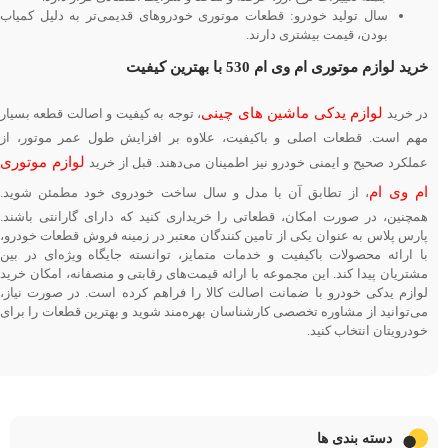
سال تولید خودرو: قطعات موتوری خودروهای قدیمی‌تر به دلیل کمیاب
بودن، قیمت بیشتری دارند.
خرید لوازم موتوری ام وی ام 530 با بهترین کیفیت
لوازم یدکی ماشین های چینی
در خرید
، توجه به کیفیت و اصالت قطعه بسیار
مهم است. قطعات اصلی و باکیفیت، علاوه بر افزایش طول عمر موتور، از
لوازم موتوری
عملکرد صحیح و ایمنی خودرو نیز اطمینان می‌دهند. قبل از خرید
ام وی ام
، از تطابق آن با مدل و سال ساخت خودروی خود مطمئن شوید.
همچنین، در صورت امکان، قطعاتی را خریداری کنید که دارای گارانتی باشند.
پارس پلاس به عنوان یکی از تامین کنندگان معتبر در زمینه فروش قطعات خودرو،
با ارائه محصولات با‌کیفیت و خدمات متمایز، توانسته جایگاه ویژه‌ای در بین
مشتریان پیدا کند. این مجموعه با ارائه قیمت‌های رقابتی و منصفانه، امکان خرید
لوازم یدکی خودرو با ضمانت اصالت کالا را فراهم کرده است. در صورت نیاز،
می‌توانید از مشاوره تخصصی کارشناسان بهره‌مند شوید و بهترین قطعات را برای
خودرویتان انتخاب کنید.
دسته بندی ها