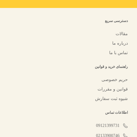
دسترسی سریع
مقالات
درباره ما
تماس با ما
راهنمای خرید و قوانین
حریم خصوصی
قوانین و مقررات
شیوه ثبت سفارش
اطلاعات تماس
09121399731
02133900746