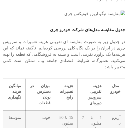
جدول مقایسه مدل‌های شرکت خودرو چری
در جدول زیر به صورت مقایسه ای تقریبی هزینه تعمیرات و سرویس
چری در ایران را در یک نگاه کلی بررسی کرده‌ایم. ناگفته نماند که این
هزینه‌ها یک برآورد تقریبی است و بسته به فروشگاهی که قطعه را تهیه
می‌کنید، تعمیرگاه، شرایط اقتصادی جامعه و… ممکن است کمی
متغییر باشد.
مدل
هزینه
هزینه
میزان در
میانگین
خودرو
تقریبی
تعمیرات
دسترس
هزینه
سرویس
رایج
بودن
نگهداری
دوره‌ای
قطعات
آریزو
4 تا 7
15 تا 80
خوب
متوسط
5
میلیون
میلیون