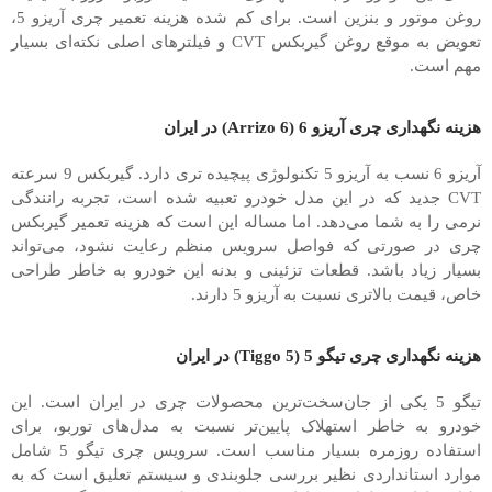
روغن موتور و بنزین است. برای کم شده هزینه تعمیر چری آریزو 5،
تعویض به موقع روغن گیربکس CVT و فیلترهای اصلی نکته‌ای بسیار
مهم است.
هزینه نگهداری چری آریزو 6 (Arrizo 6) در ایران
آریزو 6 نسب به آریزو 5 تکنولوژی پیچیده‌ تری دارد. گیربکس 9 سرعته
CVT جدید که در این مدل خودرو تعبیه شده است، تجربه رانندگی
نرمی را به شما می‌دهد. اما مساله این است که هزینه تعمیر گیربکس
چری در صورتی که فواصل سرویس منظم رعایت نشود، می‌تواند
بسیار زیاد باشد. قطعات تزئینی و بدنه این خودرو به خاطر طراحی
خاص، قیمت بالاتری نسبت به آریزو 5 دارند.
هزینه نگهداری چری تیگو 5 (Tiggo 5) در ایران
تیگو 5 یکی از جان‌سخت‌ترین محصولات چری در ایران است. این
خودرو به خاطر استهلاک پایین‌تر نسبت به مدل‌های توربو، برای
استفاده روزمره بسیار مناسب است. سرویس چری تیگو 5 شامل
موارد استانداردی نظیر بررسی جلوبندی و سیستم تعلیق است که به