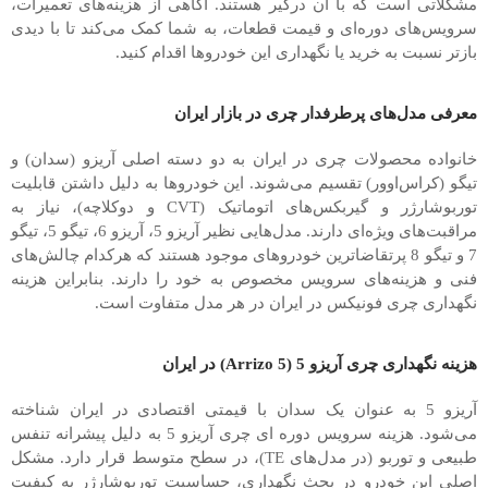
مشکلاتی است که با آن درگیر هستند. آگاهی از هزینه‌های تعمیرات،
سرویس‌های دوره‌ای و قیمت قطعات، به شما کمک می‌کند تا با دیدی
بازتر نسبت به خرید یا نگهداری این خودروها اقدام کنید.
معرفی مدل‌های پرطرفدار چری در بازار ایران
خانواده محصولات چری در ایران به دو دسته اصلی آریزو (سدان) و
تیگو (کراس‌اوور) تقسیم می‌شوند. این خودروها به دلیل داشتن قابلیت
توربوشارژر و گیربکس‌های اتوماتیک (CVT و دوکلاچه)، نیاز به
مراقبت‌های ویژه‌ای دارند. مدل‌هایی نظیر آریزو 5، آریزو 6، تیگو 5، تیگو
7 و تیگو 8 پرتقاضاترین خودروهای موجود هستند که هرکدام چالش‌های
فنی و هزینه‌های سرویس مخصوص به خود را دارند. بنابراین هزینه
نگهداری چری فونیکس در ایران در هر مدل متفاوت است.
هزینه نگهداری چری آریزو 5 (Arrizo 5) در ایران
آریزو 5 به عنوان یک سدان با قیمتی اقتصادی در ایران شناخته
می‌شود. هزینه سرویس دوره ‌ای چری آریزو 5 به دلیل پیشرانه تنفس
طبیعی و توربو (در مدل‌های TE)، در سطح متوسط قرار دارد. مشکل
اصلی این خودرو در بحث نگهداری، حساسیت توربوشارژر به کیفیت