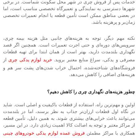
خدمات پس از فروش چری در شهر محل سکونت شماست. در برخی
شهرها دسترسی به نمایندگی و تعمیرگاه تخصصی مناسب است، اما
در بعضی مناطق ممکن است تأمین قطعه یا انجام تعمیرات تخصصی
زمان‌بر و پرهزینه باشد.
نکته مهم دیگر، توجه به هزینه‌های جانبی مثل هزینه بیمه چری،
سرویس‌های دوره‌ای و حتی اجرت تعمیرات است. همچنین اگر قصد
نگهداری بلندمدت دارید، بهتر است از همان ابتدا برای تهیه قطعات
مصرفی و یدکی، سراغ منابع معتبر بروید.
خرید لوازم یدکی چری
از
فروشگاه‌های شناخته‌شده، احتمال خراب شدن‌های پشت سر هم و
هزینه‌های اضافی را کاهش می‌دهد.
چطور هزینه‌های نگهداری چری را کاهش دهیم؟
اولین و مهم‌ترین راه، استفاده از قطعات باکیفیت و اصلی است. شاید
در نگاه اول قطعات ارزان‌تر جذاب به نظر برسند، اما در بلندمدت
می‌توانند باعث خرابی‌های بیشتری شوند. به همین دلیل، تأمین قطعه
از مراکز معتبر و توجه به اصالت کالا اهمیت زیادی دارد. در این مسیر،
همکاری با مراکز مطمئن
فروش عمده لوازم یدکی خودروهای چینی