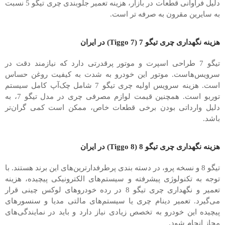
دلیل فراوانی قطعات در بازار، هزینه تعمیر جلوبندی چری تیگو 5 نسبت
به سایرین مقرون ‌به‌ صرفه‌ تر است.
هزینه نگهداری چری تیگو 7 (Tiggo 7) در ایران
تیگو 7 طراحی اسپرت و موتور پرقدرتی دارد که نیازمند دقت در
سرویس‌هاست. موتور این خودرو به شدت به کیفیت روغن حساس
است. هزینه سرویس اولیه چری تیگو 7 شامل چک‌آپ کامل سیستم
توربو است. همچنین قیمت لوازم مصرفی چری در مدل تیگو 7، به
دلیل وارداتی بودن برخی قطعات خاص، ممکن است کمی گران‌تر
باشد.
هزینه نگهداری چری تیگو 8 (Tiggo 8) در ایران
تیگو 8 و نسخه پرو، در دسته بندی پرطرفدارترین‌های این برند هستند. با
توجه به تکنولوژی پیشرفته و سیستم‌های الکترونیکی پیچیده، هزینه
تعمیر و نگهداری چری تیگو 8 در رده خودروهای لوکس چینی قرار
می‌گیرد. تعمیر دینام چری یا سیستم‌های مالتی ‌مدیا و سنسورهای
پیچیده این خودرو به تخصص زیادی نیاز دارد و باید در نمایندگی‌های
مجاز انجام شود.