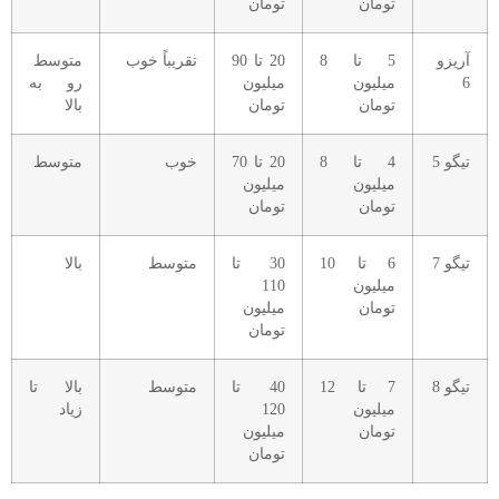
تومان
تومان
آریزو
5 تا 8
20 تا 90
تقریباً خوب
متوسط
6
میلیون
میلیون
رو به
تومان
تومان
بالا
تیگو 5
4 تا 8
20 تا 70
خوب
متوسط
میلیون
میلیون
تومان
تومان
تیگو 7
6 تا 10
30 تا
متوسط
بالا
میلیون
110
تومان
میلیون
تومان
تیگو 8
7 تا 12
40 تا
متوسط
بالا تا
میلیون
120
زیاد
تومان
میلیون
تومان