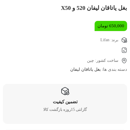
بغل یاتاقان لیفان 520 و X50
650,000
تومان
برند: Lifan
ساخت کشور: چین
دسته بندی ها:
بغل یاتاقان لیفان
تضمین کیفیت
گارانتی 15روزه بازگشت کالا