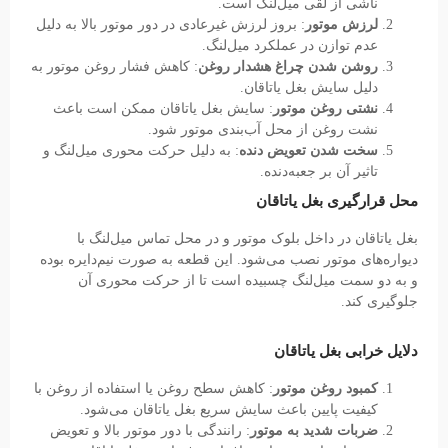
ناشی از لقی میل‌لنگ است.
لرزش موتور
: بروز لرزش غیرعادی در دور موتور بالا به دلیل
عدم توازن در عملکرد میل‌لنگ.
روشن شدن چراغ هشدار روغن
: کاهش فشار روغن موتور به
دلیل سایش بغل یاتاقان.
نشتی روغن موتور
: سایش بغل یاتاقان ممکن است باعث
نشت روغن از محل آب‌بندی موتور شود.
سخت شدن تعویض دنده
: به دلیل حرکت محوری میل‌لنگ و
تاثیر آن بر جعبه‌دنده.
محل قرارگیری بغل یاتاقان
بغل یاتاقان در داخل بلوک موتور و در محل تماس میل‌لنگ با
دیواره‌های موتور نصب می‌شود. این قطعه به صورت نیم‌دایره بوده
و به دو سمت میل‌لنگ چسبیده است تا از حرکت محوری آن
جلوگیری کند.
دلایل خرابی بغل یاتاقان
کمبود روغن موتور
: کاهش سطح روغن یا استفاده از روغن با
کیفیت پایین باعث سایش سریع بغل یاتاقان می‌شود.
ضربات شدید به موتور
: رانندگی با دور موتور بالا و تعویض