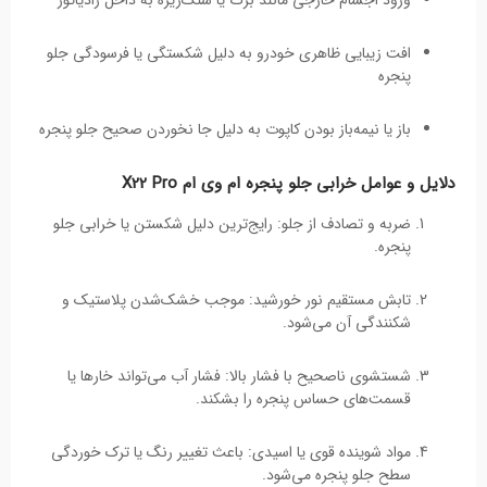
ورود اجسام خارجی مانند برگ یا سنگ‌ریزه به داخل رادیاتور
افت زیبایی ظاهری خودرو به دلیل شکستگی یا فرسودگی جلو
پنجره
باز یا نیمه‌باز بودن کاپوت به دلیل جا نخوردن صحیح جلو پنجره
دلایل و عوامل خرابی جلو پنجره ام وی ام X22 Pro
ضربه و تصادف از جلو: رایج‌ترین دلیل شکستن یا خرابی جلو
پنجره.
تابش مستقیم نور خورشید: موجب خشک‌شدن پلاستیک و
شکنندگی آن می‌شود.
شستشوی ناصحیح با فشار بالا: فشار آب می‌تواند خارها یا
قسمت‌های حساس پنجره را بشکند.
مواد شوینده قوی یا اسیدی: باعث تغییر رنگ یا ترک خوردگی
سطح جلو پنجره می‌شود.