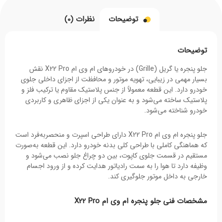
توضیحات
نظرات (0)
توضیحات
جلو پنجره یا گریل (Grille) در خودروهای ام وی ام X22 Pro نقش
بسیار مهمی در زیبایی، تهویه موتور و محافظت از اجزای داخلی جلوی
خودرو دارد. این قطعه معمولاً از جنس پلاستیک مقاوم یا ترکیب فلز و
پلاستیک ساخته می‌شود و به عنوان یکی از اجزای ظاهری و کاربردی
خودرو شناخته می‌شود.
جلو پنجره ام وی ام X22 Pro دارای طراحی اسپرت و منحصربه‌فرد است
که هماهنگی کاملی با طراحی کلی بدنه خودرو دارد. این قطعه به‌صورت
مستقیم در قسمت جلوی کاپوت، بین دو چراغ جلو نصب می‌شود و
وظیفه دارد تا هوا را به سمت رادیاتور هدایت کرده و از ورود اجسام
خارجی به داخل موتور جلوگیری کند.
مشخصات فنی جلو پنجره ام وی ام X22 Pro