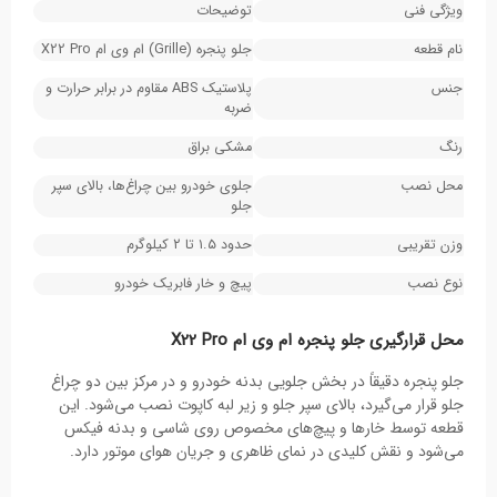
ویژگی فنی
توضیحات
نام قطعه
جلو پنجره (Grille) ام وی ام X22 Pro
جنس
پلاستیک ABS مقاوم در برابر حرارت و
ضربه
رنگ
مشکی براق
محل نصب
جلوی خودرو بین چراغ‌ها، بالای سپر
جلو
وزن تقریبی
حدود ۱.۵ تا ۲ کیلوگرم
نوع نصب
پیچ و خار فابریک خودرو
محل قرارگیری جلو پنجره ام وی ام X22 Pro
جلو پنجره دقیقاً در بخش جلویی بدنه خودرو و در مرکز بین دو چراغ
جلو قرار می‌گیرد، بالای سپر جلو و زیر لبه کاپوت نصب می‌شود. این
قطعه توسط خارها و پیچ‌های مخصوص روی شاسی و بدنه فیکس
می‌شود و نقش کلیدی در نمای ظاهری و جریان هوای موتور دارد.