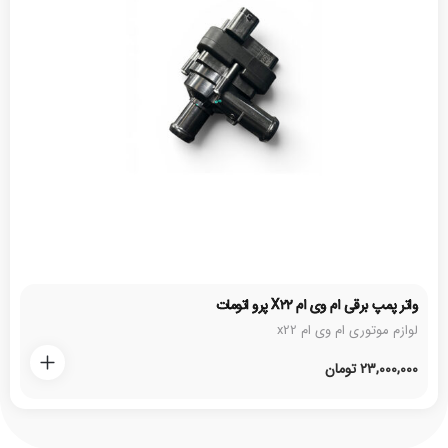
واتر پمپ برقی ام وی ام X۲۲ پرو اتومات
لوازم موتوری ام وی ام x22
23,000,000
تومان