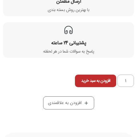
ارسال مطمئن
با بهترین روش بسته بندی​
پشتیبانی 24 ساعته
پاسخ به سوالات شما در هر لحظه
افزودن به سبد خرید
افزودن به علاقمندی