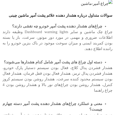
سوالات متداول درباره هشدار دهنده علائم پشت آمپر ماشین چینی
چراغ‌های هشدار دهنده پشت آمپر خودرو چه نقشی دارند؟
چراغ چک ماشین و سایر Dashboard warning lights وظیفه دارند
اطلاعات ضروری و مهمی در مورد دور موتور، سرعت، باز یا بسته
بودن کمربند ایمنی و میزان سوخت موجود در باک بنزین خودرو را به
راننده اطلاع دهند.
دسته اول چراغ های پشت آمپر شامل کدام هشدار‌ها می‌شوند؟
هشدار فشردن پدال کلاچ، فعال بودن سیستم دستیار پارک خودرو،
هشدار فشردن پدال ترمز، هشدار فعال بودن قفل فرمان، هشدار فعال
بودن سیستم محدود کننده‌ سرعت، هشدار روشن بودن سیستم کروز
کنترل، هشدار روشن بودن چراغ‌های نور بالا و هشدار روشن بودن 4
چراغ راهنما
معنی و عملکرد چراغ‌های هشدار دهنده پشت آمپر دسته چهارم
چیست؟