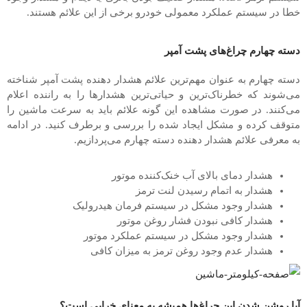
خطا در سیستم عملکرد معمولی خودرو برخی از این علائم هستند.
دسته چهارم چراغ‌های پشت آمپر
دسته چهارم به عنوان مهم‌ترین علائم هشدار دهنده پشت آمپر شناخته
می‌شوند که خطرناک‌ترین و حیاتی‌ترین هشدارها را به راننده اعلام
می‌کنند. در صورت مشاهده این گونه علائم باید به سرعت ماشین را
متوقف کرده و مشکل ایجاد شده را بررسی و برطرف کنید. در ادامه
به معرفی علائم هشدار دهنده دسته چهارم می‌پردازیم.
هشدار دمای بالای آب خنک‌کننده موتور
هشدار به اتمام رسیدن لنت ترمز
هشدار وجود مشکل در سیستم فرمان هیدرولیک
هشدار کافی نبودن فشار روغن موتور
هشدار وجود مشکل در سیستم عملکرد موتور
هشدار عدم وجود روغن ترمز به میزان کافی
آیا روشن شدن این چراغ‌ها همیشه به معنای خرابی است؟