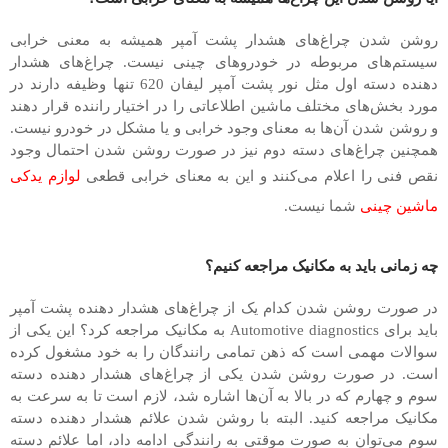
روشن شدن چراغ‌های هشدار پشت آمپر همیشه به معنی خرابی
سیستم‌های مربوطه در خودرو‌های چینی نیست. چراغ‌های هشدار
دهنده دسته اول مثل نور پشت آمپر لیفان 620 تنها وظیفه دارند در
مورد بخش‌های مختلف ماشین اطلاعاتی را در اختیار راننده قرار دهند
و روشن شدن آن‌ها به معنای وجود خرابی و یا مشکل در خودرو نیست.
همچنین چراغ‌های دسته دوم نیز در صورت روشن شدن احتمال وجود
نقص فنی را اعلام می‌کنند و این به معنای خرابی قطعی
لوازم یدکی
ماشین چینی
شما نیست.
چه زمانی باید به مکانیک مراجعه کنیم؟
در صورت روشن شدن کدام یک از چراغ‌های هشدار دهنده پشت آمپر
باید برای Automotive diagnostics به مکانیک مراجعه کرد؟ این یکی از
سوالات مهمی است که ذهن تمامی رانندگان را به خود مشغول کرده
است. در صورت روشن شدن یکی از چراغ‌های هشدار دهنده دسته
سوم و چهارم که در بالا به آن‌ها اشاره شد، لازم است تا به سرعت به
مکانیک مراجعه کنید. البته با روشن شدن علائم هشدار دهنده دسته
سوم می‌توان به صورت موقتی به رانندگی ادامه داد، اما علائم دسته