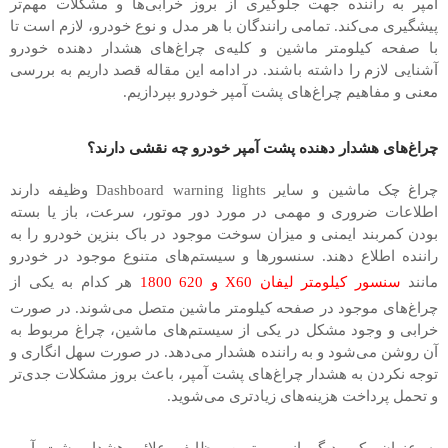
آمپر به راننده جهت جلوگیری از بروز خرابی‌ها و مشکلات مهم‌تر
پیشگیری می‌کند. تمامی رانندگان با هر مدل و نوع خودرو، لازم است تا
با صفحه کیلومتر ماشین و کلیه‌ی چراغ‌های هشدار دهنده خودرو
آشنایی لازم را داشته باشند. در ادامه این مقاله قصد داریم به بررسی
معنی و مفاهیم چراغ‌های پشت آمپر خودرو بپردازیم.
چراغ‌های هشدار دهنده پشت آمپر خودرو چه نقشی دارند؟
چراغ چک ماشین و سایر Dashboard warning lights وظیفه دارند
اطلاعات ضروری و مهمی در مورد دور موتور، سرعت، باز یا بسته
بودن کمربند ایمنی و میزان سوخت موجود در باک بنزین خودرو را به
راننده اطلاع دهند. سنسورها و سیستم‌های متنوع موجود در خودرو
مانند
سنسور کیلومتر لیفان X60 و 620 1800
هر کدام به یکی از
چراغ‌های موجود در صفحه کیلومتر ماشین متصل می‌شوند. در صورت
خرابی و وجود مشکل در یکی از سیستم‌های ماشین، چراغ مربوط به
آن روشن می‌شود و به راننده هشدار می‌دهد. در صورت سهل انگاری و
توجه نکردن به هشدار چراغ‌های پشت آمپر، باعث بروز مشکلات جدی‌تر
و تحمل پرداخت هزینه‌های زیادتری می‌شوید.