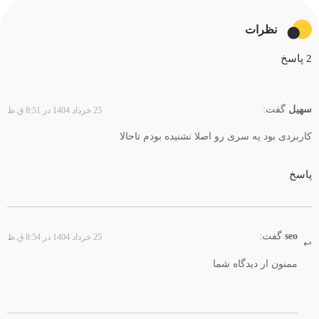
نظرات
2 پاسخ
سهیل
گفت:
25 خرداد 1404 در 8:51 ق.ظ
کاربردی بود یه سری رو اصلا نشنیده بودم تاحالا
پاسخ
seo
گفت:
25 خرداد 1404 در 8:54 ق.ظ
ممنون ار دیدگاه شما