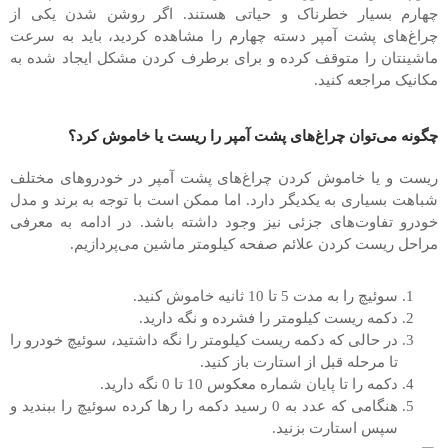
چهارم بسیار خطرناک و حیاتی هستند. اگر روشن شدن یکی از
چراغ‌های پشت آمپر دسته چهارم را مشاهده کردید، باید به سرعت
ماشینتان را متوقف کرده و برای برطرف کردن مشکل ایجاد شده به
مکانیک مراجعه کنید‌.
چگونه می‌توان چراغ‌های پشت آمپر را ریست یا خاموش کرد؟
ریست و یا خاموش کردن چراغ‌های پشت آمپر در خودروهای مختلف
شباهت بسیاری به یکدیگر دارد. اما ممکن است با توجه به برند و مدل
خودرو تفاوت‌های جزئی نیز وجود داشته باشد. در ادامه به معرفی
مراحل ریست کردن علائم صفحه کیلومتر ماشین می‌پردازیم‌.
سوئیچ را به مدت 5 تا 10 ثانیه خاموش کنید.
دکمه ریست کیلومتر را فشرده و نگه دارید.
در حالی که دکمه ریست کیلومتر را نگه داشتید، سوئیچ خودرو را
تا مرحله قبل از استارت باز کنید.
دکمه را تا پایان شماره معکوس 10 تا 0 نگه دارید.
هنگامی که عدد به 0 رسید دکمه را رها کرده سوئیچ را ببندید و
سپس استارت بزنید.