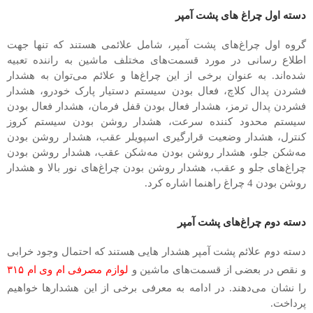
دسته اول چراغ های پشت آمپر
گروه اول چراغ‌های پشت آمپر، شامل علائمی هستند که تنها جهت
اطلاع رسانی در مورد قسمت‌های مختلف ماشین به راننده تعبیه
شده‌اند. به عنوان برخی از این چراغ‌ها و علائم می‌توان به هشدار
فشردن پدال کلاچ، فعال بودن سیستم دستیار پارک خودرو، هشدار
فشردن پدال ترمز، هشدار فعال بودن قفل فرمان، هشدار فعال بودن
سیستم محدود کننده‌ سرعت، هشدار روشن بودن سیستم کروز
کنترل، هشدار وضعیت قرارگیری اسپویلر عقب، هشدار روشن بودن
مه‌شکن جلو، هشدار روشن بودن مه‌شکن عقب، هشدار روشن بودن
چراغ‌های جلو و عقب، هشدار روشن بودن چراغ‌های نور بالا و هشدار
روشن بودن 4 چراغ راهنما اشاره کرد.
دسته دوم چراغ‌های پشت آمپر
دسته دوم علائم پشت آمپر هشدار هایی هستند که احتمال وجود خرابی
و نقص در بعضی از قسمت‌های ماشین و
لوازم مصرفی ام وی ام ۳۱۵
را نشان می‌دهند. در ادامه به معرفی برخی از این هشدارها خواهیم
پرداخت.