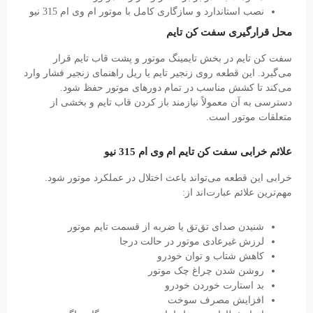
نصب استاندارد و سازگاری کامل با موتور ام وی ام 315 نیو
محل قرارگیری سفت کن تایم
سفت کن تایم در بخش تایمینگ موتور و پشت قاب تایم قرار
می‌گیرد. این قطعه روی زنجیر تایم یا ریل راهنمای زنجیر فشار وارد
می‌کند تا کشش مناسب در تمام دورهای موتور حفظ شود.
دسترسی به آن معمولاً نیازمند باز کردن قاب تایم و بخشی از
متعلقات موتور است.
علائم خرابی سفت کن تایم ام وی ام 315 نیو
خرابی این قطعه می‌تواند باعث اختلال در عملکرد موتور شود.
مهم‌ترین علائم عبارت‌اند از:
شنیدن صدای تق‌تق یا ضربه از قسمت تایم موتور
لرزش غیرعادی موتور در حالت درجا
کاهش شتاب و توان خودرو
روشن شدن چراغ چک موتور
بد استارت خوردن خودرو
افزایش مصرف سوخت