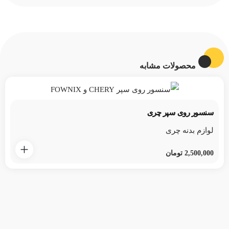
محصولات مشابه
سنسور روی سپر چری
لوازم بدنه چری
2,500,000
تومان