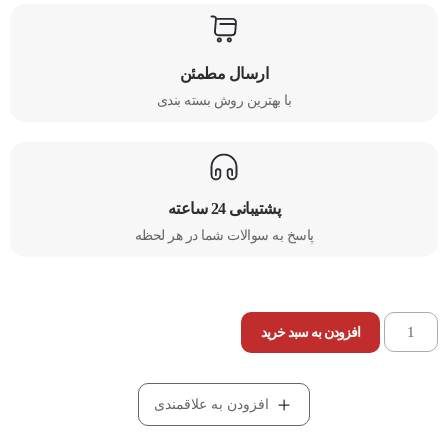
ارسال مطمئن
با بهترین روش بسته بندی​
پشتیبانی 24 ساعته
پاسخ به سوالات شما در هر لحظه
افزودن به سبد خرید
افزودن به علاقمندی