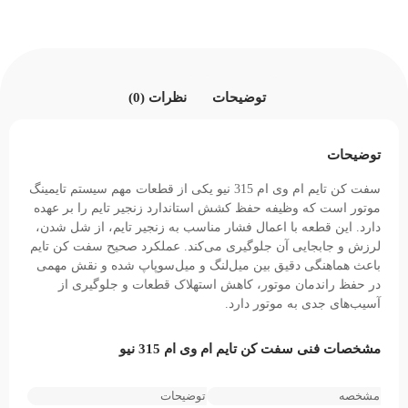
توضیحات
نظرات (0)
توضیحات
سفت کن تایم ام وی ام 315 نیو یکی از قطعات مهم سیستم تایمینگ
موتور است که وظیفه حفظ کشش استاندارد زنجیر تایم را بر عهده
دارد. این قطعه با اعمال فشار مناسب به زنجیر تایم، از شل شدن،
لرزش و جابجایی آن جلوگیری می‌کند. عملکرد صحیح سفت کن تایم
باعث هماهنگی دقیق بین میل‌لنگ و میل‌سوپاپ شده و نقش مهمی
در حفظ راندمان موتور، کاهش استهلاک قطعات و جلوگیری از
آسیب‌های جدی به موتور دارد.
مشخصات فنی سفت کن تایم ام وی ام 315 نیو
مشخصه
توضیحات