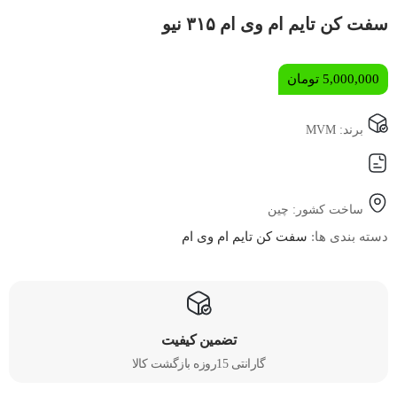
سفت کن تایم ام وی ام ۳۱۵ نیو
5,000,000
تومان
برند: MVM
ساخت کشور: چین
دسته بندی ها:
سفت کن تایم ام وی ام
تضمین کیفیت
گارانتی 15روزه بازگشت کالا