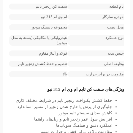
نام قطعه
سفت کن زنجیر تایم
خودرو سازگار
ام وی ام 315 نیو
محل نصب
مجموعه تایمینگ موتور
نوع عملکرد
هیدرولیکی یا مکانیکی (بسته به مدل
موتور)
جنس بدنه
فولاد و آلیاژ مقاوم
وظیفه اصلی
تنظیم و حفظ کشش زنجیر تایم
مقاومت در برابر حرارت
بالا
ویژگی‌های سفت کن تایم ام وی ام 315 نیو
حفظ کشش یکنواخت زنجیر تایم در شرایط مختلف کاری
جلوگیری از پرش یا خارج شدن زنجیر از مسیر استاندارد
کاهش صدای سیستم تایم موتور
افزایش طول عمر زنجیر تایم و ریل‌های راهنما
عملکرد دقیق و هماهنگ سوپاپ‌ها
مقاومت بالا در برابر فشار و حرارت موتور